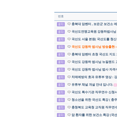
번호
충북대 암쎈터 , 보은군 보건소 
국선도연맹교육원 강동하법사님
국선도 서울 본원( 국선도를 청산
국선도 강동하 법사님 방송출현: c
충북대 암쎈터 초청 국선도 지도 
국선도 강동하 법사님 뉴질랜드 
국선도 강동하 법사님 법사 자격수
치매예방의 효과 유튜부 영상 : 
유튜부 채널 개설 안내 입니다.
국선도 특수기관 직무연수 신청서 및
청소년을 위한 국선도 특강 ( 충
충청북도 교육청 교직원 직무연
암 환자를 위한 보건소 특강 (국