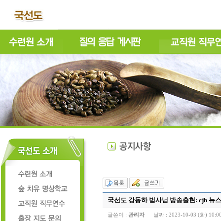
국선도 강동하 법사님 방송출현: cjb 뉴
글쓴이 :
관리자
날짜 :
2023-10-03 (화) 10:0