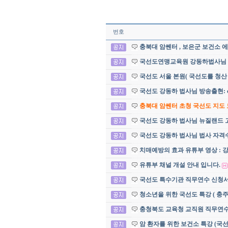
번호
충북대 암쎈터 , 보은군 보건소 
국선도연맹교육원 강동하법사님
국선도 서울 본원( 국선도를 청산
국선도 강동하 법사님 방송출현: c
충북대 암쎈터 초청 국선도 지도 
국선도 강동하 법사님 뉴질랜드 
국선도 강동하 법사님 법사 자격수
치매예방의 효과 유튜부 영상 : 
유튜부 채널 개설 안내 입니다.
국선도 특수기관 직무연수 신청서 및
청소년을 위한 국선도 특강 ( 충
충청북도 교육청 교직원 직무연
암 환자를 위한 보건소 특강 (국