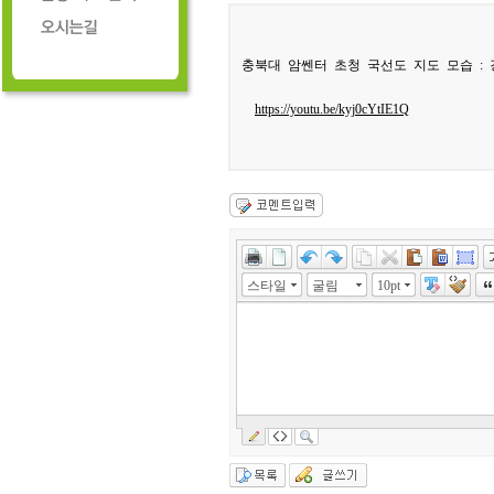
충북대 암쎈터 초청 국선도 지도 모습 :
https://youtu.be/kyj0cYtIE1Q
스타일
굴림
10pt