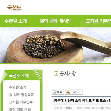
충북대 암쎈터 초청 국선도 지도 모습 :
글쓴이 :
관리자
날짜 :
2023-10-03 (화) 09:5