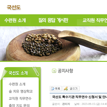
국선도 특수기관 직무연수 신청서 및 안내문 2
글쓴이 :
관리자
날짜 :
2023-09-15 (금) 14:4