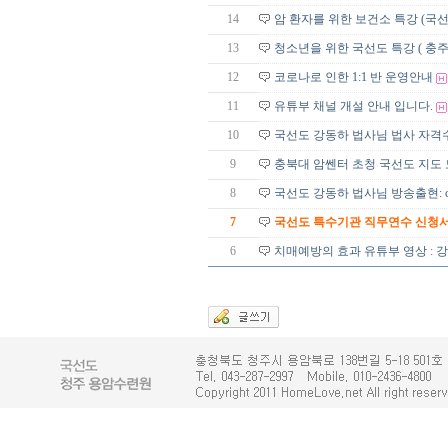
14
암 환자를 위한 보건소 특강 (국
13
청소년을 위한 국선도 특강 ( 충
12
코로나로 인한 1:1 반 운영안내
11
유튜부 채널 개설 안내 입니다.
10
국선도 강동하 법사님 법사 자격수
9
충북대 암쎈터 초청 국선도 지도 
8
국선도 강동하 법사님 방송출현: c
7
국선도 특수기관 직무연수 신청서 및
6
치매예방의 효과 유튜부 영상 : 