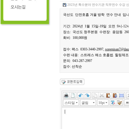
2023년 특수분야 연수기관 직무연수 수강 신
국선도 단전호흡 겨울 방학 연수 안내 입니
기간: 2024년 1월 15일-19일 오전 9시-12
장소: 국선도 청주본원 수련장: 용암동 26
회비: 100,000원
접수: 팩스 0303-3440-2997,
songnisan7@dau
수련 내용: 스트레스 해소 호흡법. 힐링체조
문의: 043-287-2997
접수: 선착순
스타일
굴림
10pt