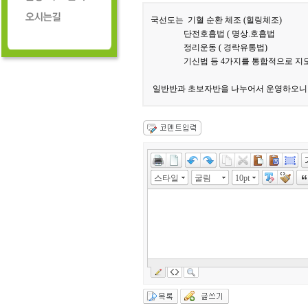
국선도는 기혈 순환 체조 (힐링체조)
단전호흡법 ( 명상.호흡법
정리운동 ( 경락유통법)
기신법 등 4가지를 통합적으로 지도
일반반과 초보자반을 나누어서 운영하오니 
스타일
굴림
10pt