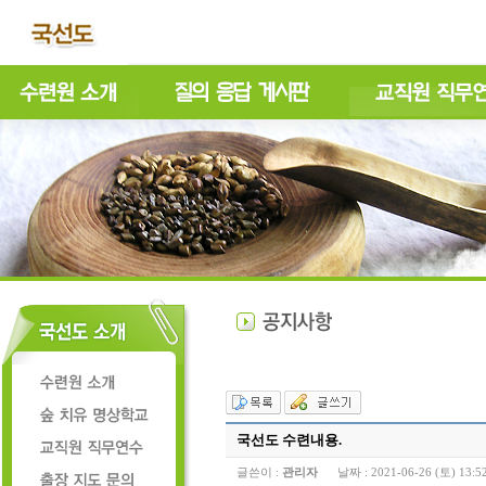
국선도 수련내용.
글쓴이 :
관리자
날짜 :
2021-06-26 (토) 13:5