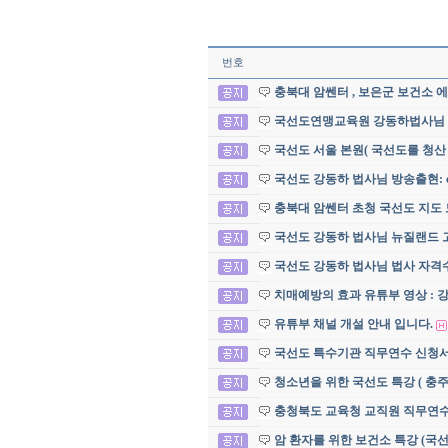
번호
충북대 암쎈터 , 보은군 보건소 
국선도연맹교육원 강동하법사님
국선도 서울 본원( 국선도를 청산
국선도 강동하 법사님 방송출현: c
충북대 암쎈터 초청 국선도 지도 
국선도 강동하 법사님 뉴질랜드 
국선도 강동하 법사님 법사 자격수
치매예방의 효과 유튜부 영상 : 
유튜부 채널 개설 안내 입니다.
국선도 특수기관 직무연수 신청서 및
청소년을 위한 국선도 특강 ( 충
충청북도 교육청 교직원 직무연
암 환자를 위한 보건소 특강 (국