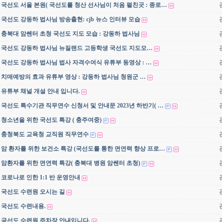
국선도 서울 본원( 국선도를 청산 선사님이 처음 펼친곳 : 종로…
국선도 강동하 법사님 방송출현: cjb 뉴스 인터뷰 모습
충북대 암쎈터 초청 국선도 지도 모습 : 강동하 법사님
국선도 강동하 법사님 뉴질랜드 고등학생 국선도 지도모…
국선도 강동하 법사님 법사 자격수여식 유튜부 동영상 : …
치매예방의 효과 유튜부 영상 : 강동하 법사님 청원군 …
유튜부 채널 개설 안내 입니다.
국선도 특수기관 직무연수 신청서 및 안내문 2023년 하반기( …
청소년을 위한 국선도 특강 ( 충주여중)
충청북도 교육청 교직원 직무연수
암 환자를 위한 보건소 특강 (국선도를 통한 면연력 향상 프로…
암환자를 위한 면연력 특강( 충북대 병원 암쎈터 초청)
코로나로 인한 1:1 반 운영안내
국선도 수련원 오시는 길
국선도 수련내용.
국선도 수련원 주차장 안내입니다.