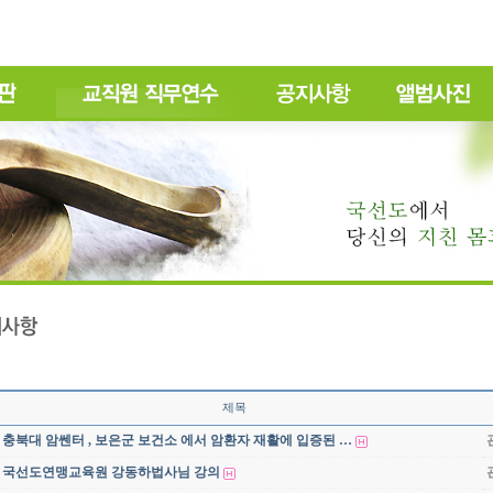
제목
충북대 암쎈터 , 보은군 보건소 에서 암환자 재활에 입증된 …
국선도연맹교육원 강동하법사님 강의